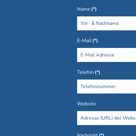
Name
(*)
E-Mail
(*)
Telefon
(*)
Website
Nachricht
(*)