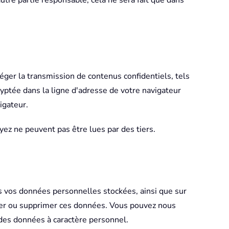
utre partie responsable, cela ne sera fait que dans
éger la transmission de contenus confidentiels, tels
yptée dans la ligne d'adresse de votre navigateur
vigateur.
oyez ne peuvent pas être lues par des tiers.
es vos données personnelles stockées, ainsi que sur
loquer ou supprimer ces données. Vous pouvez nous
 des données à caractère personnel.