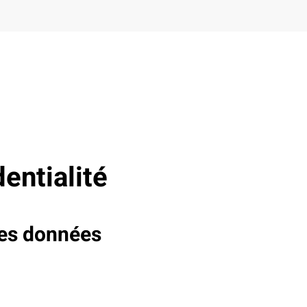
entialité
des données