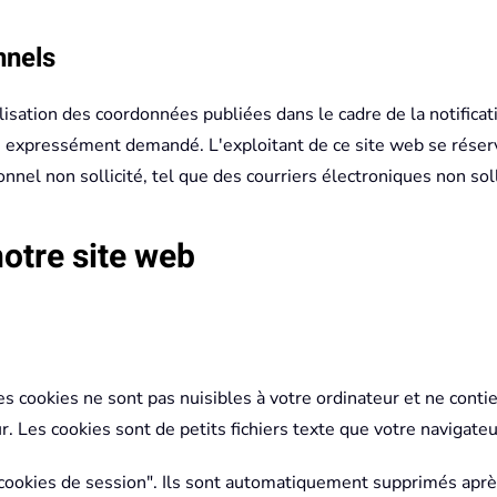
nnels
isation des coordonnées publiées dans le cadre de la notificat
s expressément demandé. L'exploitant de ce site web se réser
nel non sollicité, tel que des courriers électroniques non soll
notre site web
s cookies ne sont pas nuisibles à votre ordinateur et ne conti
ûr. Les cookies sont de petits fichiers texte que votre navigate
cookies de session". Ils sont automatiquement supprimés après