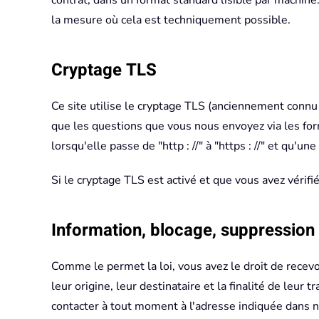
contrat, dans un format standard lisible par machine
la mesure où cela est techniquement possible.
Cryptage TLS
Ce site utilise le cryptage TLS (anciennement connu
que les questions que vous nous envoyez via les for
lorsqu'elle passe de "http : //" à "https : //" et qu'
Si le cryptage TLS est activé et que vous avez vérifi
Information, blocage, suppression
Comme le permet la loi, vous avez le droit de recev
leur origine, leur destinataire et la finalité de leu
contacter à tout moment à l'adresse indiquée dans no