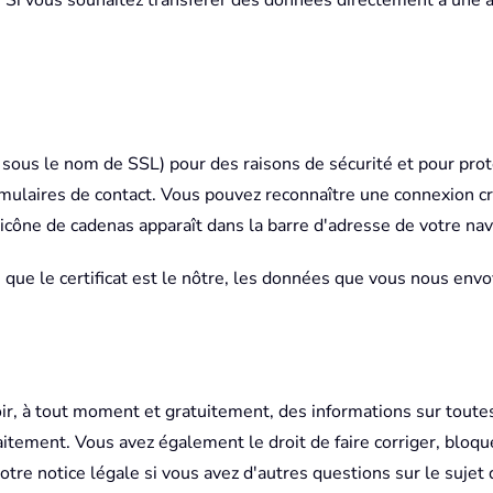
. Si vous souhaitez transférer des données directement à une a
 sous le nom de SSL) pour des raisons de sécurité et pour prot
mulaires de contact. Vous pouvez reconnaître une connexion cr
une icône de cadenas apparaît dans la barre d'adresse de votre na
é que le certificat est le nôtre, les données que vous nous env
oir, à tout moment et gratuitement, des informations sur tout
r traitement. Vous avez également le droit de faire corriger, b
tre notice légale si vous avez d'autres questions sur le sujet