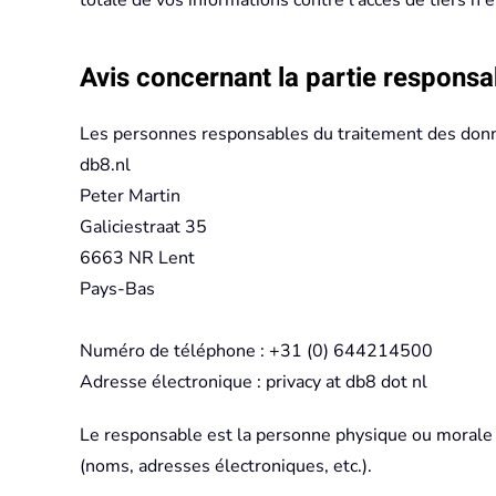
totale de vos informations contre l'accès de tiers n'e
Avis concernant la partie responsa
Les personnes responsables du traitement des donné
db8.nl
Peter Martin
Galiciestraat 35
6663 NR Lent
Pays-Bas
Numéro de téléphone : +31 (0) 644214500
Adresse électronique : privacy at db8 dot nl
Le responsable est la personne physique ou morale q
(noms, adresses électroniques, etc.).