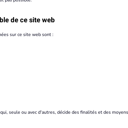
st pas possible.
ble de ce site web
es sur ce site web sont :
ui, seule ou avec d'autres, décide des finalités et des moyen