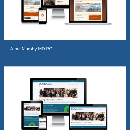
Alma Murphy MD PC