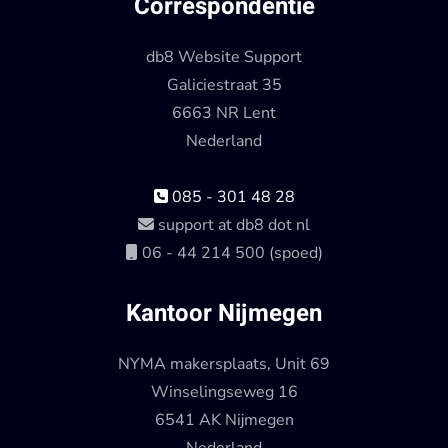
Correspondentie
db8 Website Support
Galiciestraat 35
6663 NR Lent
Nederland
085 - 301 48 28
support at db8 dot nl
06 - 44 214 500 (spoed)
Kantoor Nijmegen
NYMA makersplaats, Unit 69
Winselingseweg 16
6541 AK Nijmegen