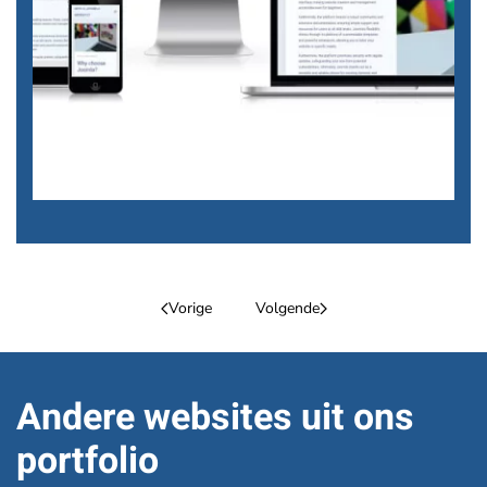
Website.joomla.com
Vorige
Volgende
Andere websites uit ons
portfolio