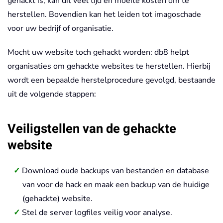
gehackt is, kan dit veel tijd en moeite kosten om te
herstellen. Bovendien kan het leiden tot imagoschade
voor uw bedrijf of organisatie.
Mocht uw website toch gehackt worden: db8 helpt
organisaties om gehackte websites te herstellen. Hierbij
wordt een bepaalde herstelprocedure gevolgd, bestaande
uit de volgende stappen:
Veiligstellen van de gehackte
website
Download oude backups van bestanden en database
van voor de hack en maak een backup van de huidige
(gehackte) website.
Stel de server logfiles veilig voor analyse.