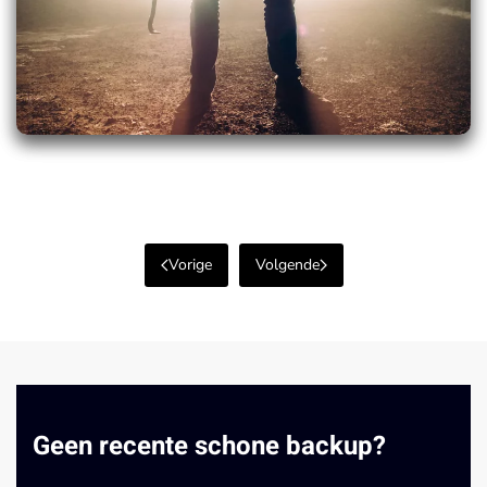
Vorige
Volgende
Geen recente schone backup?