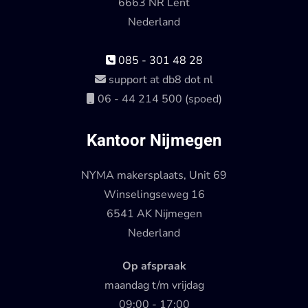
6663 NR Lent
Nederland
085 - 301 48 28
support at db8 dot nl
06 - 44 214 500 (spoed)
Kantoor Nijmegen
NYMA makersplaats, Unit 69
Winselingseweg 16
6541 AK Nijmegen
Nederland
Op afspraak
maandag t/m vrijdag
09:00 - 17:00