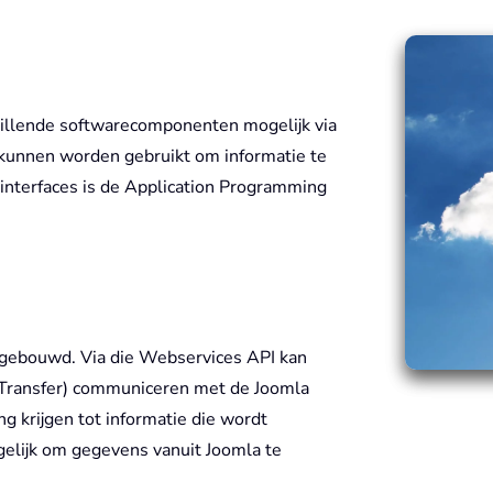
illende softwarecomponenten mogelijk via
e kunnen worden gebruikt om informatie te
interfaces is de Application Programming
ngebouwd. Via die Webservices API kan
 Transfer) communiceren met de Joomla
g krijgen tot informatie die wordt
gelijk om gegevens vanuit Joomla te