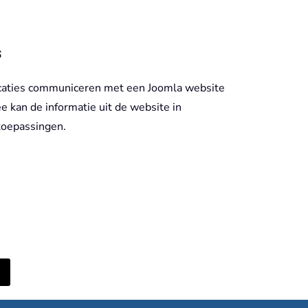
s
caties communiceren met een Joomla website
e kan de informatie uit de website in
toepassingen.