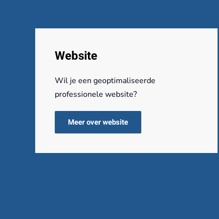
Website
Wil je een geoptimaliseerde
professionele website?
Meer over website