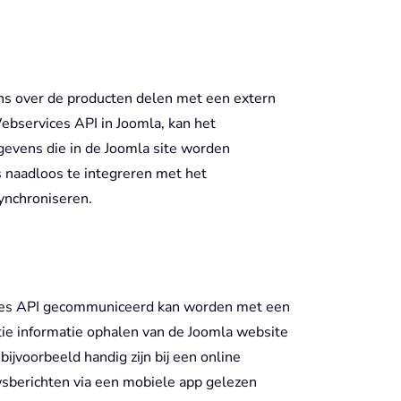
s over de producten delen met een extern
bservices API in Joomla, kan het
evens die in de Joomla site worden
 naadloos te integreren met het
ynchroniseren.
ices API gecommuniceerd kan worden met een
tie informatie ophalen van de Joomla website
ijvoorbeeld handig zijn bij een online
sberichten via een mobiele app gelezen