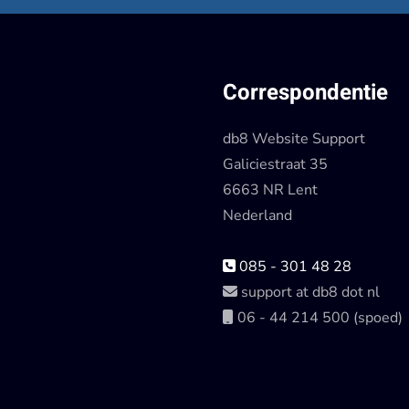
Correspondentie
db8 Website Support
Galiciestraat 35
6663 NR Lent
Nederland
085 - 301 48 28
support at db8 dot nl
06 - 44 214 500 (spoed)