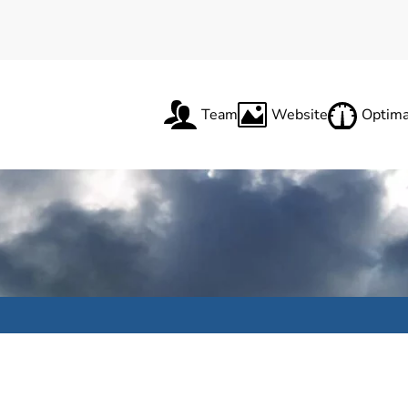
Team
Website
Optima