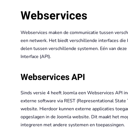
Webservices
Webservices maken de communicatie tussen versch
een netwerk. Het biedt verschillende interfaces di
delen tussen verschillende systemen. Eén van deze 
Interface (API).
Webservices API
Sinds versie 4 heeft Joomla een Webservices API i
externe software via REST (Representational State
website. Hierdoor kunnen externe applicaties toegan
opgeslagen in de Joomla website. Dit maakt het mo
integreren met andere systemen en toepassingen.