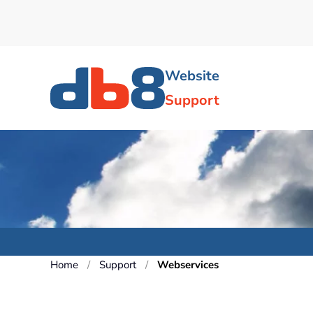
Skip to main content
Website
Support
Home
Support
Webservices