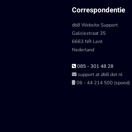
Correspondentie
db8 Website Support
Galiciestraat 35
6663 NR Lent
Nederland
085 - 301 48 28
support at db8 dot nl
06 - 44 214 500 (spoed)