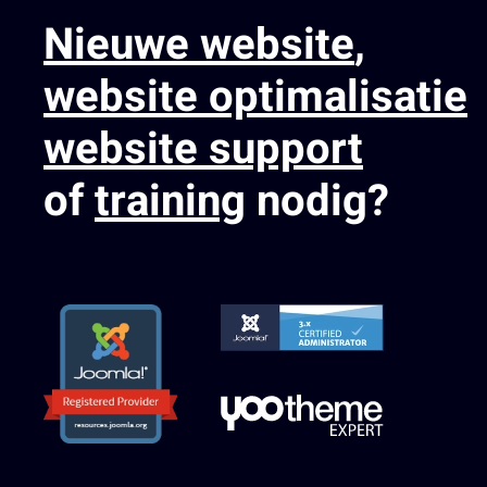
Nieuwe website
,
website optimalisatie
website support
of
training
nodig?