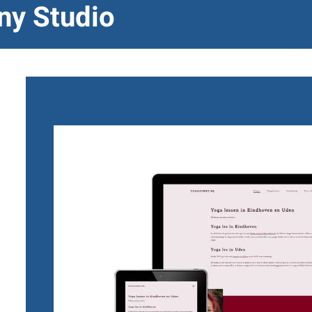
ny Studio