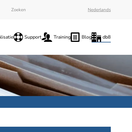
Nederlands
lisatie
Support
Training
Blog
db8