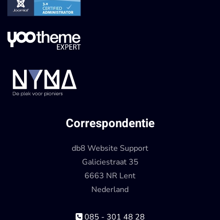
Correspondentie
db8 Website Support
Galiciestraat 35
6663 NR Lent
Nederland
085 - 301 48 28