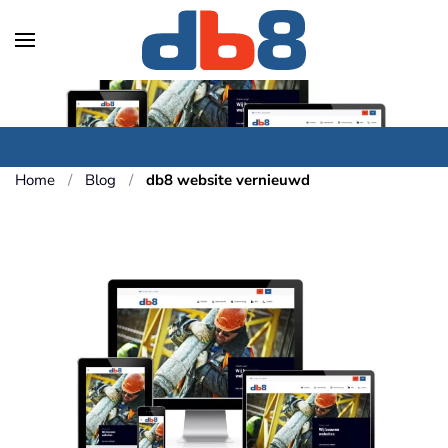
Skip to main content
Home
Blog
db8 website vernieuwd