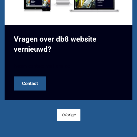
Vragen over db8 website
vernieuwd?
Neem contact met ons op!
Contact
Vorige