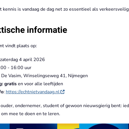
t kennis is vandaag de dag net zo essentieel als verkeersveilig
tische informatie
t vindt plaats op:
 zaterdag 4 april 2026
:00 - 16:00 uur
: De Vasim,
Winselingseweg 41
, Nijmegen
: gratis
en voor alle leeftijden
fo
:
https://echtnietvandaag.nl
u ouder, ondernemer, student of gewoon nieuwsgierig bent: ied
om mee te doen en te leren.