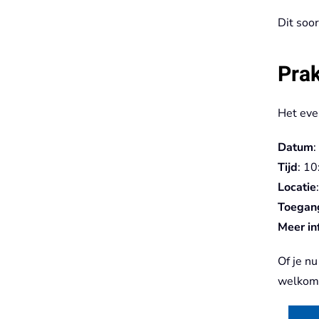
Dit soor
Prak
Het even
Datum
:
Tijd
: 10
Locatie
Toegang
Meer in
Of je n
welkom 