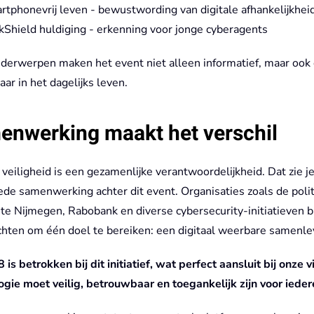
rtphonevrij leven - bewustwording van digitale afhankelijkhei
kShield huldiging - erkenning voor jonge cyberagents
derwerpen maken het event niet alleen informatief, maar ook 
ar in het dagelijks leven.
enwerking maakt het verschil
 veiligheid is een gezamenlijke verantwoordelijkheid. Dat zie j
ede samenwerking achter dit event. Organisaties zoals de polit
e Nijmegen, Rabobank en diverse cybersecurity-initiatieven 
chten om één doel te bereiken: een digitaal weerbare samenle
is betrokken bij dit initiatief, wat perfect aansluit bij onze vi
ogie moet veilig, betrouwbaar en toegankelijk zijn voor ieder