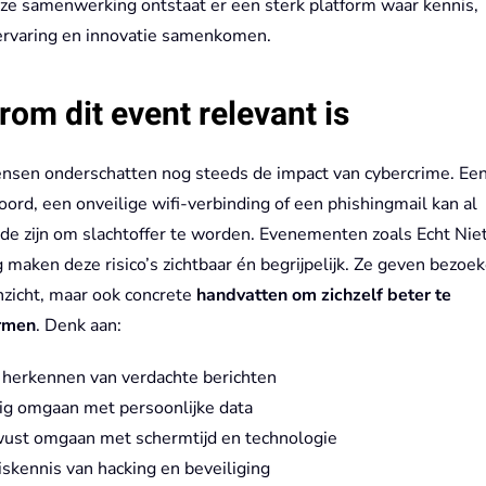
ze samenwerking ontstaat er een sterk platform waar kennis,
kervaring en innovatie samenkomen.
om dit event relevant is
nsen onderschatten nog steeds de impact van cybercrime. Ee
ord, een onveilige wifi-verbinding of een phishingmail kan al
de zijn om slachtoffer te worden. Evenementen zoals Echt Nie
maken deze risico’s zichtbaar én begrijpelijk. Ze geven bezoek
nzicht, maar ook concrete
handvatten om zichzelf beter te
rmen
. Denk aan:
 herkennen van verdachte berichten
lig omgaan met persoonlijke data
ust omgaan met schermtijd en technologie
skennis van hacking en beveiliging