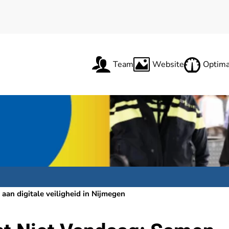
Team
Website
Optima
an digitale veiligheid in Nijmegen