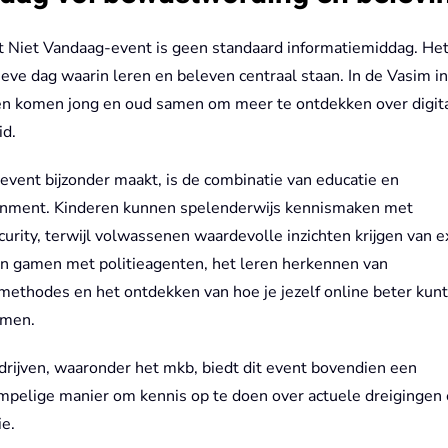
t Niet Vandaag-event is geen standaard informatiemiddag. Het
ieve dag waarin leren en beleven centraal staan. In de Vasim in
n komen jong en oud samen om meer te ontdekken over digit
id.
event bijzonder maakt, is de combinatie van educatie en
inment. Kinderen kunnen spelenderwijs kennismaken met
urity, terwijl volwassenen waardevolle inzichten krijgen van e
n gamen met politieagenten, het leren herkennen van
methodes en het ontdekken van hoe je jezelf online beter kunt
rmen.
drijven, waaronder het mkb, biedt dit event bovendien een
mpelige manier om kennis op te doen over actuele dreigingen
e.