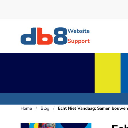
Skip to main content
Website
Support
Home
Blog
Echt Niet Vandaag: Samen bouwen a