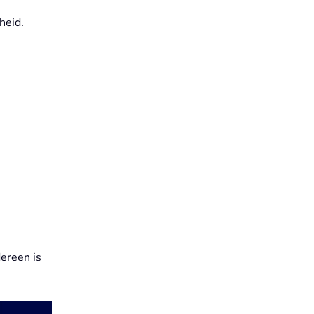
heid.
ereen is