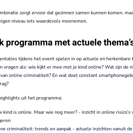
mbinatie zorgt ervoor dat gezinnen samen kunnen komen, maa
eigen niveau iets waardevols meenemen.
k programma met actuele thema’
entaties tijdens het event spelen in op actuele en herkenbare 
 vragen als: wie kijkt er mee met je kind online? Wat zijn de 
van online criminaliteit? En wat doet constant smartphonegeb
rag?
highlights uit het programma:
 kind is online. Maar wie nog meer? - inzicht in online risico’s 
geren
ne criminaliteit: trends en aanpak - actuele inzichten vanuit de 