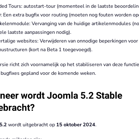
ded Tours: autostart-tour (momenteel in de laatste beoordelin
: Een extra bugfix voor routing (moeten nog fouten worden op
ikelenmodule: Vervanging van de huidige artikelenmodules (n
ele laatste aanpassingen nodig).
rtalige websites: Verwijderen van onnodige beperkingen voor
ustructuren (kort na Beta 1 toegevoegd).
sie richt zich voornamelijk op het stabiliseren van deze functi
 bugfixes gepland voor de komende weken.
eer wordt Joomla 5.2 Stable
ebracht?
5.2
wordt uitgebracht op
15 oktober 2024
.