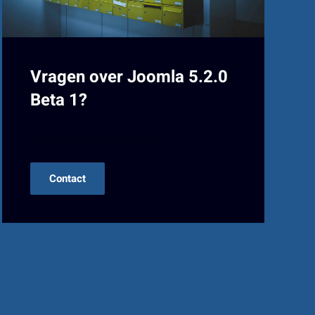
Vragen over Joomla 5.2.0
Beta 1?
Neem contact met ons op!
Contact