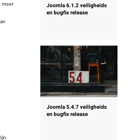
s meer
Joomla 6.1.2 veiligheids
en bugfix release
kan
Joomla 5.4.7 veiligheids
en bugfix release
ijn.