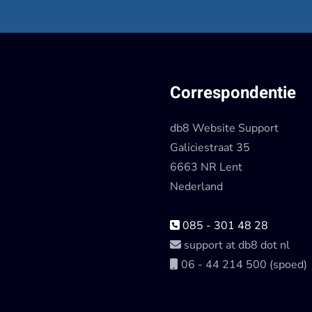
Correspondentie
db8 Website Support
Galiciestraat 35
6663 NR Lent
Nederland
085 - 301 48 28
support at db8 dot nl
06 - 44 214 500 (spoed)