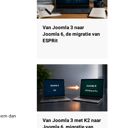
Van Joomla 3 naar
Joomla 6, de migratie van
ESPRit
Neem dan
Van Joomla 3 met K2 naar
Joomla 6, migratie van