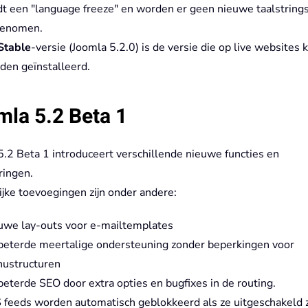
dt een "language freeze" en worden er geen nieuwe taalstring
enomen.
Stable
-versie (Joomla 5.2.0) is de versie die op live websites 
den geïnstalleerd.
la 5.2 Beta 1
5.2 Beta 1 introduceert verschillende nieuwe functies en
ringen.
ijke toevoegingen zijn onder andere:
uwe lay-outs voor e-mailtemplates
beterde meertalige ondersteuning zonder beperkingen voor
ustructuren
eterde SEO door extra opties en bugfixes in de routing.
 feeds worden automatisch geblokkeerd als ze uitgeschakeld z