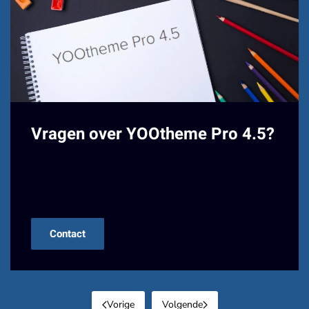
Vragen over YOOtheme Pro 4.5?
Neem contact met ons op!
Contact
Vorige
Volgende