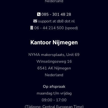
Nederland
085 - 301 48 28
support at db8 dot nl
06 - 44 214 500 (spoed)
Kantoor Nijmegen
NYMA makersplaats, Unit 69
Winselingseweg 16
6541 AK Nijmegen
Nederland
Op afspraak
maandag t/m vrijdag
09:00 - 17:00
(Tijdzone: Central European Time)