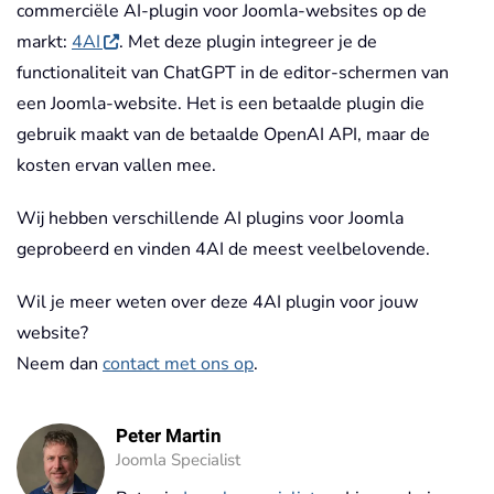
commerciële AI-plugin voor Joomla-websites op de
markt:
4AI
. Met deze plugin integreer je de
functionaliteit van ChatGPT in de editor-schermen van
een Joomla-website. Het is een betaalde plugin die
gebruik maakt van de betaalde OpenAI API, maar de
kosten ervan vallen mee.
Wij hebben verschillende AI plugins voor Joomla
geprobeerd en vinden 4AI de meest veelbelovende.
Wil je meer weten over deze 4AI plugin voor jouw
website?
Neem dan
contact met ons op
.
Peter Martin
Joomla Specialist