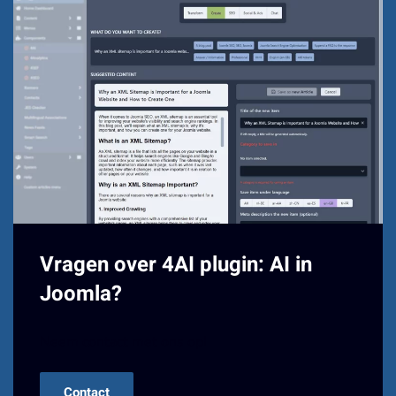
Vragen over 4AI plugin: AI in
Joomla?
Neem contact met ons op!
Contact