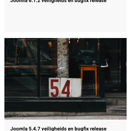
Joomla 6.1.2 veiligheids en bugfix release
Joomla 5.4.7 veiligheids en bugfix release