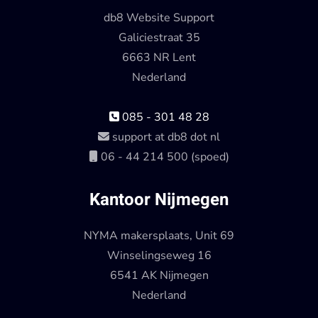
db8 Website Support
Galiciestraat 35
6663 NR Lent
Nederland
085 - 301 48 28
support at db8 dot nl
06 - 44 214 500 (spoed)
Kantoor Nijmegen
NYMA makersplaats, Unit 69
Winselingseweg 16
6541 AK Nijmegen
Nederland