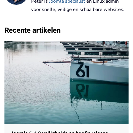
Peter is
Joomla specialist
en Linux admin
voor snelle, veilige en schaalbare websites.
Recente artikelen