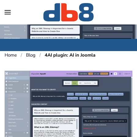
Skip to main content
Home
Blog
4AI plugin: AI in Joomla