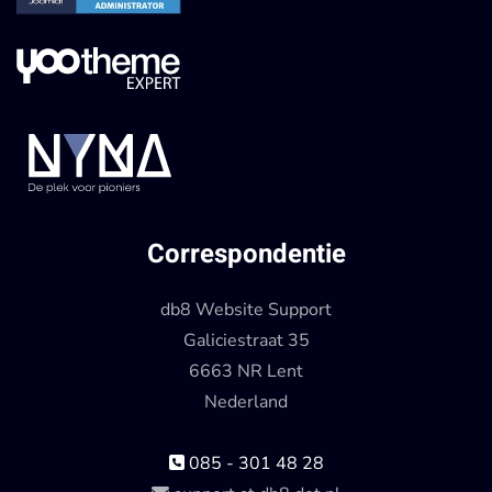
Correspondentie
db8 Website Support
Galiciestraat 35
6663 NR Lent
Nederland
085 - 301 48 28