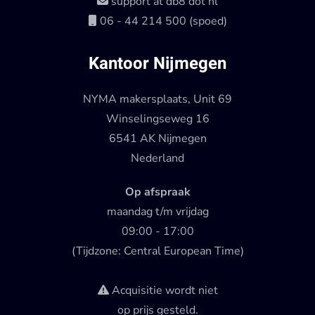
support at db8 dot nl
06 - 44 214 500 (spoed)
Kantoor Nijmegen
NYMA makersplaats, Unit 69
Winselingseweg 16
6541 AK Nijmegen
Nederland
Op afspraak
maandag t/m vrijdag
09:00 - 17:00
(Tijdzone: Central European Time)
Acquisitie wordt niet
op prijs gesteld.