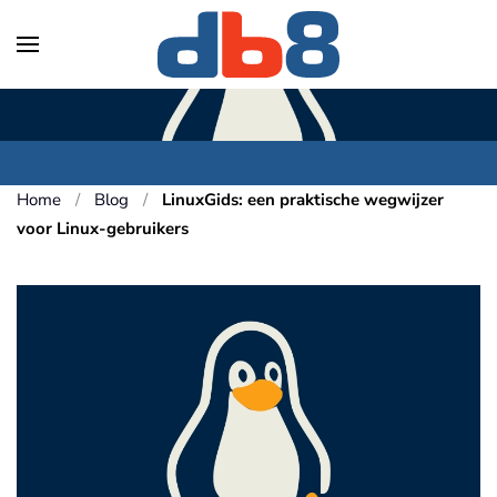
Skip to main content
Home
Blog
LinuxGids: een praktische wegwijzer
voor Linux-gebruikers