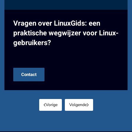
Vragen over LinuxGids: een
praktische wegwijzer voor Linux-
gebruikers?
Neem contact met ons op!
Contact
Vorige
Volgende