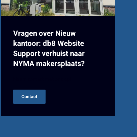
Vragen over Nieuw
kantoor: db8 Website
Support verhuist naar
NYMA makersplaats?
Neem contact met ons op!
Contact