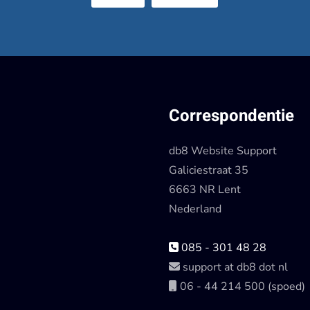
Correspondentie
db8 Website Support
Galiciestraat 35
6663 NR Lent
Nederland
085 - 301 48 28
support at db8 dot nl
06 - 44 214 500 (spoed)