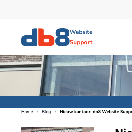
Skip to main content
Website
Support
Home
Blog
Nieuw kantoor: db8 Website Suppo