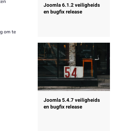
ken
Joomla 6.1.2 veiligheids
en bugfix release
g om te
Joomla 5.4.7 veiligheids
en bugfix release