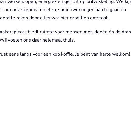
van werken: open, energiek en gericht op ontwikkeling. We kij
uit om onze kennis te delen, samenwerkingen aan te gaan en
eerd te raken door alles wat hier groeit en ontstaat.
kersplaats biedt ruimte voor mensen met ideeën én de dran
Wij voelen ons daar helemaal thuis.
ust eens langs voor een kop koffie. Je bent van harte welkom!