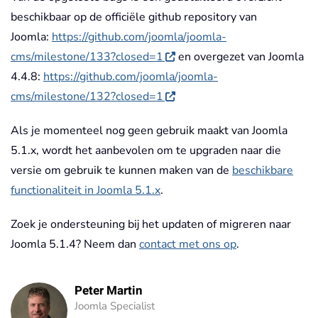
beschikbaar op de officiële github repository van
Joomla:
https://github.com/joomla/joomla-
cms/milestone/133?closed=1
en overgezet van Joomla
4.4.8:
https://github.com/joomla/joomla-
cms/milestone/132?closed=1
Als je momenteel nog geen gebruik maakt van Joomla
5.1.x, wordt het aanbevolen om te upgraden naar die
versie om gebruik te kunnen maken van de
beschikbare
functionaliteit in Joomla 5.1.x
.
Zoek je ondersteuning bij het updaten of migreren naar
Joomla 5.1.4? Neem dan
contact met ons op
.
Peter Martin
Joomla Specialist