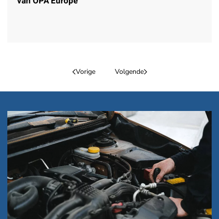
van OPA Europe
Vorige
Volgende