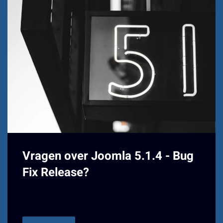
Vragen over Joomla 5.1.4 - Bug
Fix Release?
Neem contact met ons op!