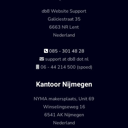
db8 Website Support
Galiciestraat 35
6663 NR Lent
Nederland
085 - 301 48 28
support at db8 dot nl
06 - 44 214 500 (spoed)
Kantoor Nijmegen
NYMA makersplaats, Unit 69
Winselingseweg 16
6541 AK Nijmegen
Nederland