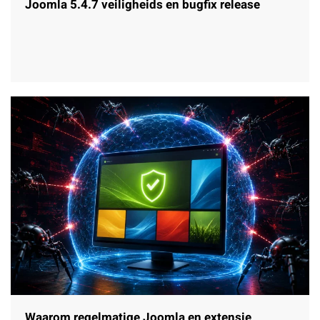
Joomla 5.4.7 veiligheids en bugfix release
Waarom regelmatige Joomla en extensie